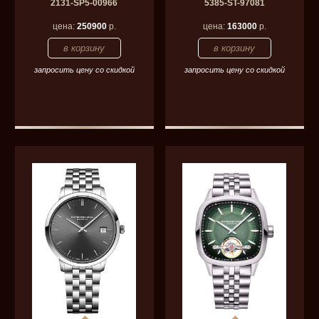
2131-SP5-00966
5385-ST-97081
цена:
250900
р.
цена:
163000
р.
запросить цену со скидкой
запросить цену со скидкой