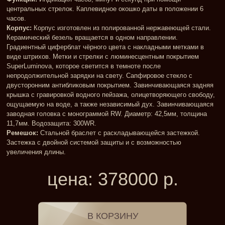
центральных стрелок. Каплевидное окошко даты в положении 6
часов.
Корпус:
Корпус изготовлен из полированной нержавеющей стали.
Керамический безель вращается в одном направлении.
Градиентный циферблат чёрного цвета с накладными метками в
виде штрихов. Метки и стрелки с люминесцентным покрытием
SuperLuminova, которое светится в темноте после
непродолжительной зарядки на свету. Сапфировое стекло с
двусторонним антибликовым покрытием. Завинчивающаяся задняя
крышка с гравировкой водного пейзажа, олицетворяющего свободу,
ощущаемую на воде, а также независимый дух. Завинчивающаяся
заводная головка с монограммой RW. Диаметр: 42,5мм, толщина
11,7мм. Водозащита: 300WR.
Ремешок:
Стальной браслет с раскладывающейся застежкой.
Застежка с двойной системой защиты и с возможностью
увеличения длины.
цена:
378000
р.