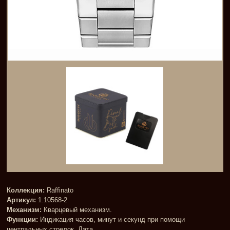
Коллекция:
Raffinato
Артикул:
1.10568-2
Механизм:
Кварцевый механизм.
Функции:
Индикация часов, минут и секунд при помощи
центральных стрелок. Дата.